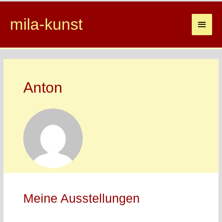
mila-kunst
Main
Men
Anton
Meine Ausstellungen