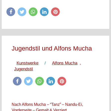
Jugendstil und Alfons Mucha
Kunstwerke
/
Alfons Mucha
,
Jugendstil
Nach Alfons Mucha – “Tanz” – Nandu-Ei,
Vorderseite – Gemalt & Verziert