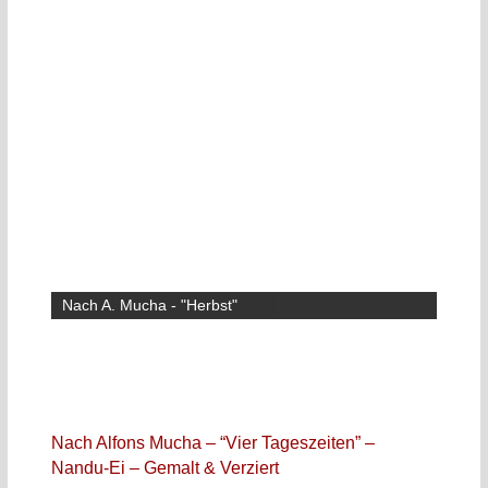
Nach A. Mucha - "Herbst"
Nach Alfons Mucha – “Vier Tageszeiten” –
Nandu-Ei – Gemalt & Verziert