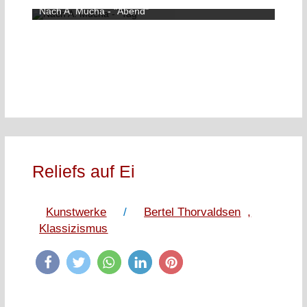
Nach A. Mucha - "Abend"
Reliefs auf Ei
Kunstwerke
/
Bertel Thorvaldsen
,
Klassizismus